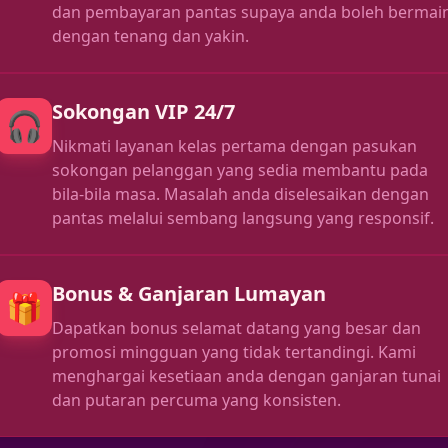
dan pembayaran pantas supaya anda boleh bermai
dengan tenang dan yakin.
Sokongan VIP 24/7
🎧
Nikmati layanan kelas pertama dengan pasukan
sokongan pelanggan yang sedia membantu pada
bila-bila masa. Masalah anda diselesaikan dengan
pantas melalui sembang langsung yang responsif.
Bonus & Ganjaran Lumayan
🎁
Dapatkan bonus selamat datang yang besar dan
promosi mingguan yang tidak tertandingi. Kami
menghargai kesetiaan anda dengan ganjaran tunai
dan putaran percuma yang konsisten.