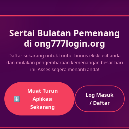
Sertai Bulatan Pemenang
di ong777login.org
Daftar sekarang untuk tuntut bonus eksklusif anda
dan mulakan pengembaraan kemenangan besar hari
ini. Akses segera menanti anda!
Muat Turun
Log Masuk
⬇️
Aplikasi
/ Daftar
Sekarang