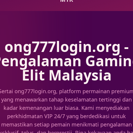
ong777login.org -
Pengalaman Gamin
Elit Malaysia
Sertai ong777login.org, platform permainan premiu
yang menawarkan tahap keselamatan tertinggi dan
kadar kemenangan luar biasa. Kami menyediakan
perkhidmatan VIP 24/7 yang berdedikasi untuk
memastikan setiap pemain menikmati pengalaman
ksklusif, telus, dan berprestij. Bina kekayaan anda ha