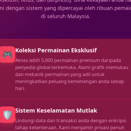
ini dengan sistem yang dipercayai oleh ribuan pemai
di seluruh Malaysia.
Koleksi Permainan Eksklusif
🎮
Akses lebih 5,000 permainan premium daripada
penyedia global terkemuka. Alami grafik memukau
dan mekanik permainan yang adil untuk
meningkatkan peluang kemenangan anda setiap
hari.
Sistem Keselamatan Mutlak
🛡️
Lindungi data dan transaksi anda dengan enkripsi
tahap ketenteraan. Kami menjamin privasi penuh